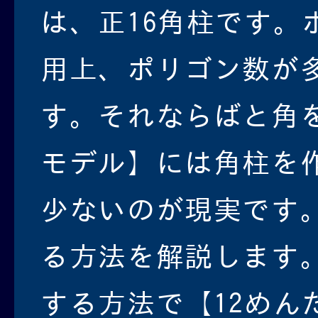
は、正16角柱です。
用上、ポリゴン数が
す。それならばと角
モデル】には角柱を
少ないのが現実です
る方法を解説します
する方法で【12めん