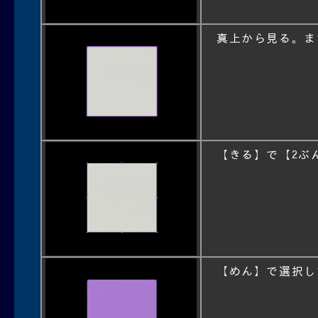
真上から見る。ま
【きる】で【2ぶ
【めん】で選択し