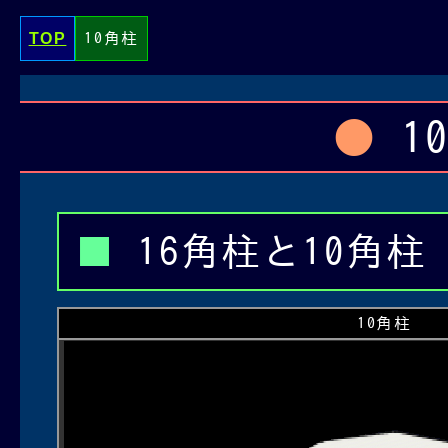
TOP
10角柱
1
16角柱と10角柱
10角柱