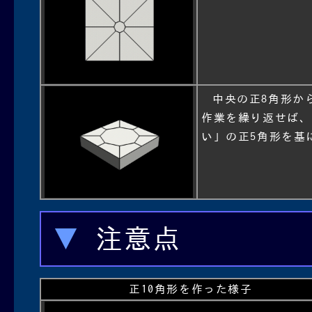
中央の正8角形か
作業を繰り返せば、
い」の正5角形を基
注意点
正10角形を作った様子