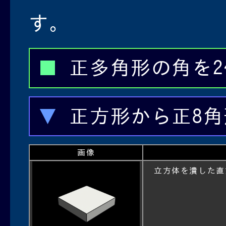
す。
正多角形の角を
正方形から正8
画像
立方体を潰した直