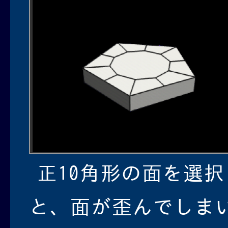
正10角形の面を選
と、面が歪んでしま